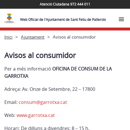
Atenció Ciutadana 972 444 011
Web Oficial de l'Ajuntament de Sant Feliu de Pallerols
Inici
Ajuntament
Avisos al consumidor
Avisos al consumidor
Per a més informació
OFICINA DE CONSUM DE LA
GARROTXA
Adreça: Av. Onze de Setembre, 22 – 17800
Email:
consum@garrotxa.cat
Web:
www.garrotxa.cat
Horari: De dilluns a divendres: 8 – 15 h.