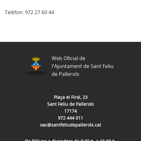
Telèfon: 972 27 60 44
Web Oficial de
l'Ajuntament de Sant Feliu
de Pallerols
Plaça el Firal, 23
Sant Feliu de Pallerols
17174
972 444 011
oac@santfeliudepallerols.cat