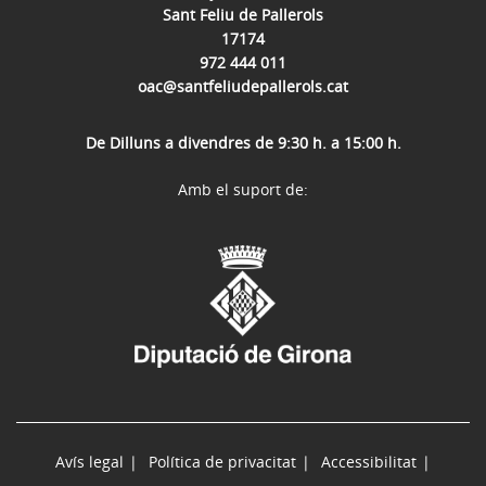
Sant Feliu de Pallerols
17174
972 444 011
oac@santfeliudepallerols.cat
De Dilluns a divendres de 9:30 h. a 15:00 h.
Amb el suport de:
Avís legal
Política de privacitat
Accessibilitat