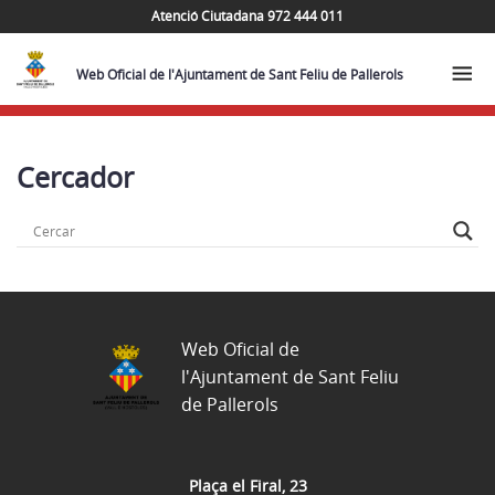
Atenció Ciutadana 972 444 011
Web Oficial de l'Ajuntament de Sant Feliu de Pallerols
Cercador
Web Oficial de
l'Ajuntament de Sant Feliu
de Pallerols
Plaça el Firal, 23