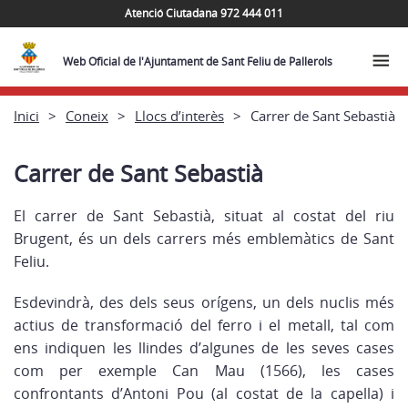
Atenció Ciutadana 972 444 011
Web Oficial de l'Ajuntament de Sant Feliu de Pallerols
Inici
Coneix
Llocs d’interès
Carrer de Sant Sebastià
Carrer de Sant Sebastià
El carrer de Sant Sebastià, situat al costat del riu
Brugent, és un dels carrers més emblemàtics de Sant
Feliu.
Esdevindrà, des dels seus orígens, un dels nuclis més
actius de transformació del ferro i el metall, tal com
ens indiquen les llindes d’algunes de les seves cases
com per exemple Can Mau (1566), les cases
confrontants d’Antoni Pou (al costat de la capella) i