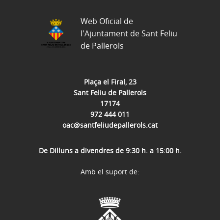
Web Oficial de
l'Ajuntament de Sant Feliu
de Pallerols
Plaça el Firal, 23
Sant Feliu de Pallerols
17174
972 444 011
oac@santfeliudepallerols.cat
De Dilluns a divendres de 9:30 h. a 15:00 h.
Amb el suport de: