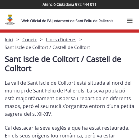
Atenció Ciutadana 972 444 011
Web Oficial de l'Ajuntament de Sant Feliu de Pallerols
Inici
Coneix
Llocs d’interès
Sant Iscle de Colltort / Castell de Colltort
Sant Iscle de Colltort / Castell de
Colltort
La vall de Sant Iscle de Colltort està situada al nord del
municipi de Sant Feliu de Pallerols. La seva població
està majoritàriament dispersa i repartida en diferents
masos, però el seu nucli s’organitza entorn d’una petita
sagrera del s. XII-XIV.
Cal destacar la seva església que ha estat restaurada.
En els seus orígens fou romànica, però va estar