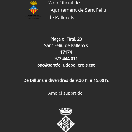
Web Oficial de
l'Ajuntament de Sant Feliu
de Pallerols
Plaça el Firal, 23
Sant Feliu de Pallerols
17174
972 444 011
oac@santfeliudepallerols.cat
De Dilluns a divendres de 9:30 h. a 15:00 h.
Amb el suport de: