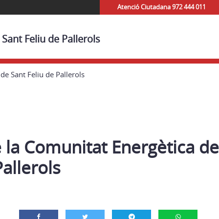
Atenció Ciutadana 972 444 011
Sant Feliu de Pallerols
de Sant Feliu de Pallerols
 la Comunitat Energètica de
Pallerols