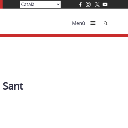
Cerca
Menú
 Sant