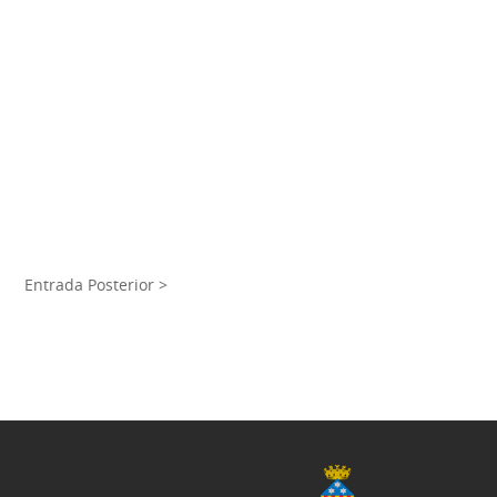
Entrada Posterior >