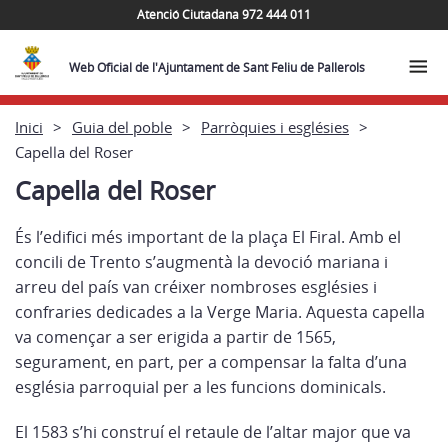
Atenció Ciutadana 972 444 011
Web Oficial de l'Ajuntament de Sant Feliu de Pallerols
Inici
Guia del poble
Parròquies i esglésies
Capella del Roser
Capella del Roser
És l’edifici més important de la plaça El Firal. Amb el
concili de Trento s’augmentà la devoció mariana i
arreu del país van créixer nombroses esglésies i
confraries dedicades a la Verge Maria. Aquesta capella
va començar a ser erigida a partir de 1565,
segurament, en part, per a compensar la falta d’una
església parroquial per a les funcions dominicals.
El 1583 s’hi construí el retaule de l’altar major que va