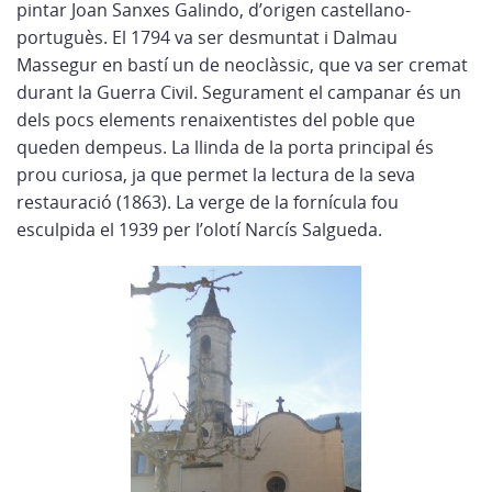
pintar Joan Sanxes Galindo, d’origen castellano-
portuguès. El 1794 va ser desmuntat i Dalmau
Massegur en bastí un de neoclàssic, que va ser cremat
durant la Guerra Civil. Segurament el campanar és un
dels pocs elements renaixentistes del poble que
queden dempeus. La llinda de la porta principal és
prou curiosa, ja que permet la lectura de la seva
restauració (1863). La verge de la fornícula fou
esculpida el 1939 per l’olotí Narcís Salgueda.