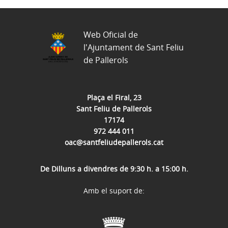
Web Oficial de
l'Ajuntament de Sant Feliu
de Pallerols
Plaça el Firal, 23
Sant Feliu de Pallerols
17174
972 444 011
oac@santfeliudepallerols.cat
De Dilluns a divendres de 9:30 h. a 15:00 h.
Amb el suport de: