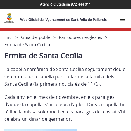
Atenció Ciutadana 972 444 011
Web Oficial de l'Ajuntament de Sant Feliu de Pallerols
Inici
Guia del poble
Parròquies i esglésies
Ermita de Santa Cecília
Ermita de Santa Cecília
La capella romànica de Santa Cecília segurament deu el
seu nom a una capella particular de la família dels
Santa Cecília (la primera notícia és de 1176).
Cada any, en el mes de novembre, en els paratges
d’aquesta capella, s’hi celebra l’aplec. Dins la capella hi
té lloc la missa solemne i en els paratges del costat s’hi
celebra un dinar de germanor.