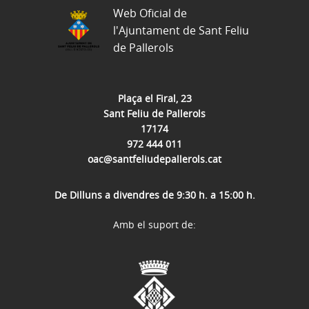
Web Oficial de
l'Ajuntament de Sant Feliu
de Pallerols
Plaça el Firal, 23
Sant Feliu de Pallerols
17174
972 444 011
oac@santfeliudepallerols.cat
De Dilluns a divendres de 9:30 h. a 15:00 h.
Amb el suport de: