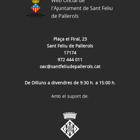
Web Oficial de
l'Ajuntament de Sant Feliu
de Pallerols
Plaça el Firal, 23
Sant Feliu de Pallerols
17174
972 444 011
oac@santfeliudepallerols.cat
De Dilluns a divendres de 9:30 h. a 15:00 h.
Amb el suport de: