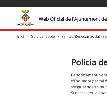
Web Oficial de l'Ajuntament de 
Inici
Guia del poble
Sanitat, Benestar Social i S
Policia d
Periòdicament, ven
d’Esquadra per tal 
sorgir al nostre mun
Si necessiteu els s