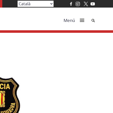
Cerca
Menú