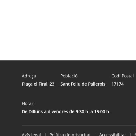
Adreça
Població
Codi Postal
Plaça el Firal, 23
Sant Feliu de Pallerols
17174
Horari
De Dilluns a divendres de 9:30 h. a 15:00 h.
Avís legal
Política de privacitat
Accessibilitat