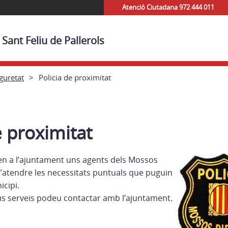
Atenció Ciutadana 972 444 011
Sant Feliu de Pallerols
eguretat
Policia de proximitat
e proximitat
en a l’ajuntament uns agents dels Mossos
d’atendre les necessitats puntuals que puguin
icipi.
eus serveis podeu contactar amb l’ajuntament.