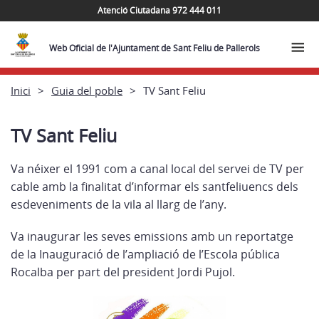
Atenció Ciutadana 972 444 011
Web Oficial de l'Ajuntament de Sant Feliu de Pallerols
Inici
Guia del poble
TV Sant Feliu
TV Sant Feliu
Va néixer el 1991 com a canal local del servei de TV per
cable amb la finalitat d’informar els santfeliuencs dels
esdeveniments de la vila al llarg de l’any.
Va inaugurar les seves emissions amb un reportatge
de la Inauguració de l’ampliació de l’Escola pública
Rocalba per part del president Jordi Pujol.