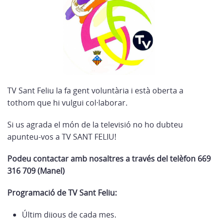
TV Sant Feliu la fa gent voluntària i està oberta a
tothom que hi vulgui col·laborar.
Si us agrada el món de la televisió no ho dubteu
apunteu-vos a TV SANT FELIU!
Podeu contactar amb nosaltres a través del telèfon 669
316 709 (Manel)
Programació de TV Sant Feliu:
Últim dijous de cada mes.