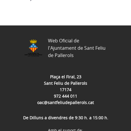
Web Oficial de
l'Ajuntament de Sant Feliu
de Pallerols
Plaça el Firal, 23
Sant Feliu de Pallerols
17174
972 444 011
oac@santfeliudepallerols.cat
De Dilluns a divendres de 9:30 h. a 15:00 h.
Amb el suport de: