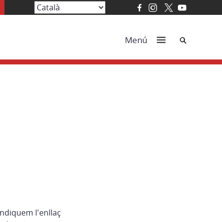
Cerca
Menú
indiquem l'enllaç