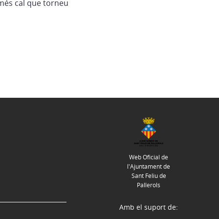
més cal que torneu
Web Oficial de
l'Ajuntament de
Sant Feliu de
Pallerols
Amb el suport de: