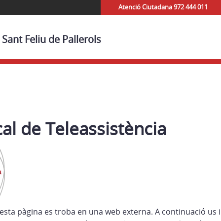
Atenció Ciutadana 972 444 011
Sant Feliu de Pallerols
cal de Teleassistència
esta pàgina es troba en una web externa. A continuació us 