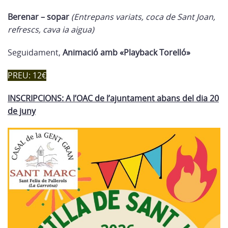
Berenar – sopar
(Entrepans variats, coca de Sant Joan,
refrescs, cava ia aigua)
Seguidament,
Animació amb «Playback Torelló»
PREU: 12€
INSCRIPCIONS: A l’OAC de l’ajuntament abans del dia 20
de juny