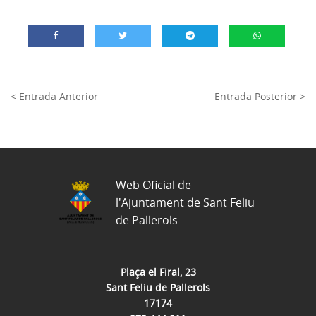
< Entrada Anterior
Entrada Posterior >
Web Oficial de
l'Ajuntament de Sant Feliu
de Pallerols
Plaça el Firal, 23
Sant Feliu de Pallerols
17174