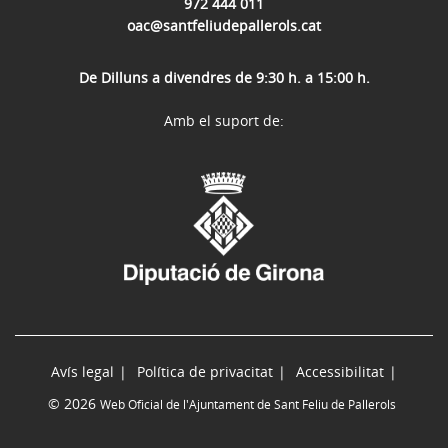
972 444 011
oac@santfeliudepallerols.cat
De Dilluns a divendres de 9:30 h. a 15:00 h.
Amb el suport de:
Avís legal
Política de privacitat
Accessibilitat
© 2026
Web Oficial de l'Ajuntament de Sant Feliu de Pallerols