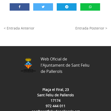
< Entrada Anterior
Entrada Posterior >
Web Oficial de
l'Ajuntament de Sant Feliu
de Pallerols
Plaça el Firal, 23
Sant Feliu de Pallerols
17174
972 444 011