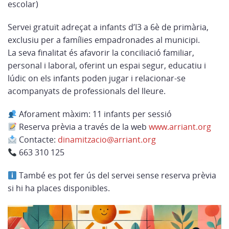
escolar)
Servei gratuït adreçat a infants d’I3 a 6è de primària,
exclusiu per a famílies empadronades al municipi.
La seva finalitat és afavorir la conciliació familiar,
personal i laboral, oferint un espai segur, educatiu i
lúdic on els infants poden jugar i relacionar-se
acompanyats de professionals del lleure.
Aforament màxim: 11 infants per sessió
Reserva prèvia a través de la web
www.arriant.org
Contacte:
dinamitzacio@arriant.org
663 310 125
També es pot fer ús del servei sense reserva prèvia
si hi ha places disponibles.