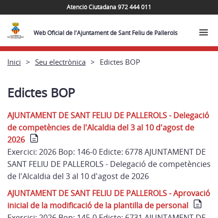
Atenció Ciutadana 972 444 011
Web Oficial de l'Ajuntament de Sant Feliu de Pallerols
Inici
Seu electrònica
Edictes BOP
Edictes BOP
AJUNTAMENT DE SANT FELIU DE PALLEROLS - Delegació
de competències de l'Alcaldia del 3 al 10 d'agost de
2026
Exercici: 2026 Bop: 146-0 Edicte: 6778 AJUNTAMENT DE
SANT FELIU DE PALLEROLS - Delegació de competències
de l'Alcaldia del 3 al 10 d'agost de 2026
AJUNTAMENT DE SANT FELIU DE PALLEROLS - Aprovació
inicial de la modificació de la plantilla de personal
Exercici: 2026 Bop: 145-0 Edicte: 6731 AJUNTAMENT DE