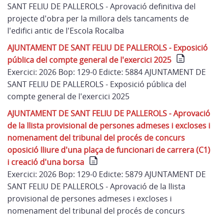
SANT FELIU DE PALLEROLS - Aprovació definitiva del
projecte d'obra per la millora dels tancaments de
l'edifici antic de l'Escola Rocalba
AJUNTAMENT DE SANT FELIU DE PALLEROLS - Exposició
pública del compte general de l'exercici 2025
Exercici: 2026 Bop: 129-0 Edicte: 5884 AJUNTAMENT DE
SANT FELIU DE PALLEROLS - Exposició pública del
compte general de l'exercici 2025
AJUNTAMENT DE SANT FELIU DE PALLEROLS - Aprovació
de la llista provisional de persones admeses i excloses i
nomenament del tribunal del procés de concurs
oposició lliure d'una plaça de funcionari de carrera (C1)
i creació d'una borsa
Exercici: 2026 Bop: 129-0 Edicte: 5879 AJUNTAMENT DE
SANT FELIU DE PALLEROLS - Aprovació de la llista
provisional de persones admeses i excloses i
nomenament del tribunal del procés de concurs