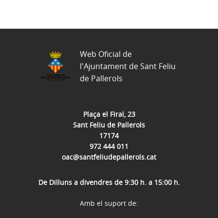
Web Oficial de
l'Ajuntament de Sant Feliu
de Pallerols
Plaça el Firal, 23
Sant Feliu de Pallerols
17174
972 444 011
oac@santfeliudepallerols.cat
De Dilluns a divendres de 9:30 h. a 15:00 h.
Amb el suport de: