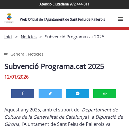
Atenció Ciutadana 972 444 011
Web Oficial de l'Ajuntament de Sant Feliu de Pallerols
Inici
Notícies
Subvenció Programa.cat 2025
,
General
Notícies
Subvenció Programa.cat 2025
12/01/2026
Aquest any 2025, amb el suport del
Departament de
Cultura de la Generalitat de Catalunya
i la
Diputació de
Girona
, l’Ajuntament de Sant Feliu de Pallerols va