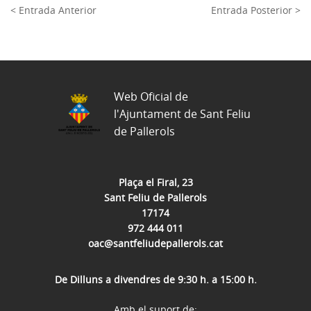
< Entrada Anterior
Entrada Posterior >
Web Oficial de
l'Ajuntament de Sant Feliu
de Pallerols
Plaça el Firal, 23
Sant Feliu de Pallerols
17174
972 444 011
oac@santfeliudepallerols.cat
De Dilluns a divendres de 9:30 h. a 15:00 h.
Amb el suport de: