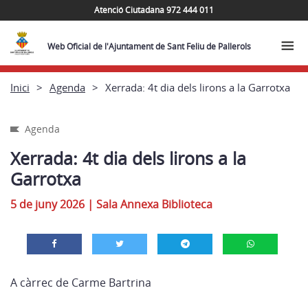
Atenció Ciutadana 972 444 011
Web Oficial de l'Ajuntament de Sant Feliu de Pallerols
Inici
Agenda
Xerrada: 4t dia dels lirons a la Garrotxa
Agenda
Xerrada: 4t dia dels lirons a la
Garrotxa
5 de juny 2026
|
Sala Annexa Biblioteca
A càrrec de Carme Bartrina